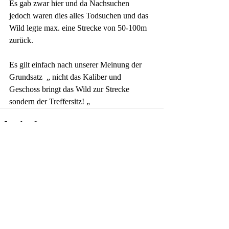
Es gab zwar hier und da Nachsuchen 
jedoch waren dies alles Todsuchen und das 
Wild legte max. eine Strecke von 50-100m 
zurück.
Es gilt einfach nach unserer Meinung der 
Grundsatz  „ nicht das Kaliber und 
Geschoss bringt das Wild zur Strecke 
sondern der Treffersitz! „
Aktuelle Beiträge
Alle ansehen