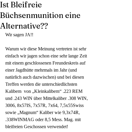
Ist Bleifreie
Büchsenmunition eine
Alternative??
Wir sagen JA!!
Warum wir diese Meinung vertreten ist sehr 
einfach wir jagen schon eine sehr lange Zeit 
mit einem geschlossenen Freundeskreis auf 
einer Jagdhütte mehrmals im Jahr (und 
natürlich auch dazwischen) und bei diesen 
Treffen werden die unterschiedlichsten 
Kalibern  von „Kleinkalibern“ .223 REM 
und .243 WIN über Mittelkaliber .308 WIN, 
3006, 8x57IS, 7x57R, 7x64, 7,5x55Swiss 
sowie „Magnum“ Kaliber wie 9,3x74R, 
.338WINMAG oder 8,5 Mess. Mag. mit 
bleifreien Geschossen verwendet!