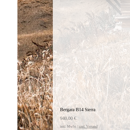
Bergara B14 Sierra
Preis
940,00 €
inkl. MwSt.
|
zzgl. Versand