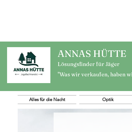
ANNAS HÜTTE
Lösungsfinder für Jäger
"Was wir verkaufen, haben w
Alles für die Nacht
Optik