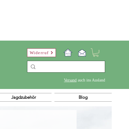
Widerruf
​Versand
auch ins Ausland
Jagdzubehör
Blog