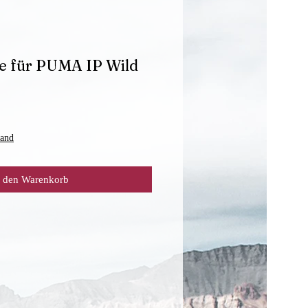
e für PUMA IP Wild
sand
n den Warenkorb