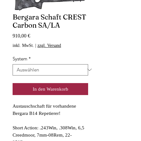
Bergara Schaft CREST
Carbon SA/LA
Preis
910,00 €
inkl. MwSt.
|
zzgl. Versand
System
*
In den Warenkorb
Austauschschaft für vorhandene
Bergara B14 Repetierer!
Short Action: .243Win, .308Win, 6,5
Creedmoor, 7mm-08Rem, 22-