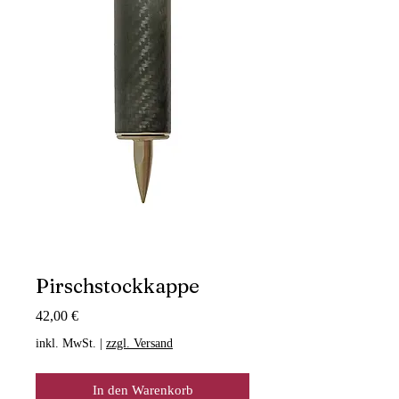
Pirschstockkappe
Preis
42,00 €
inkl. MwSt.
|
zzgl. Versand
In den Warenkorb