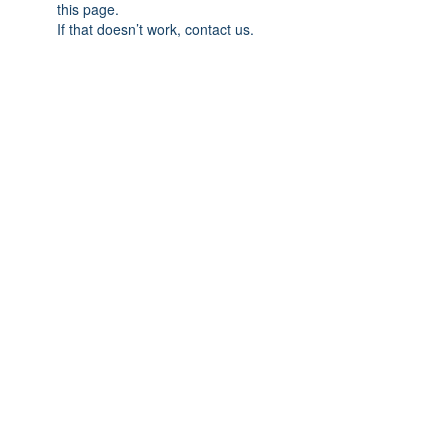
this page.
If that doesn’t work, contact us.